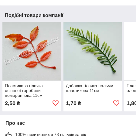
Подібні товари компанії
Пластикова гілочка
Добавка гілочка пальми
Плас
осінньої горобини
пластикова 11см
олен
помаранчева 11см
2,50
1,70
1,8
₴
₴
Про нас
100% позитивних з 73 відгуків за рік