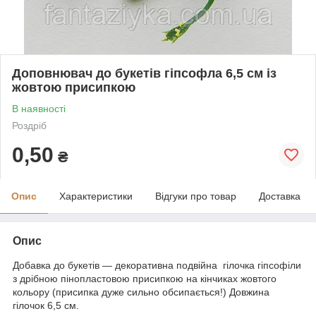
Доповнювач до букетів гіпсофла 6,5 см із
жовтою присипкою
В наявності
Роздріб
0,50
₴
Опис
Характеристики
Відгуки про товар
Доставка
Опис
Добавка до букетів — декоративна подвійна гілочка гіпсофіли
з дрібною пінопластовою присипкою на кінчиках жовтого
кольору (присипка дуже сильно обсипається!) Довжина
гілочок 6,5 см.