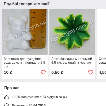
Подібні товари компанії
Заготовка для рукоділля,
Лист підкладка маленький
Стрі
ведмедик із пінопласту 6,5
6,5 см, зелений із жовтим
серд
см
10
0,50
4,5
₴
₴
Про нас
100% позитивних з 73 відгуків за рік
Працює з 30.04.2013