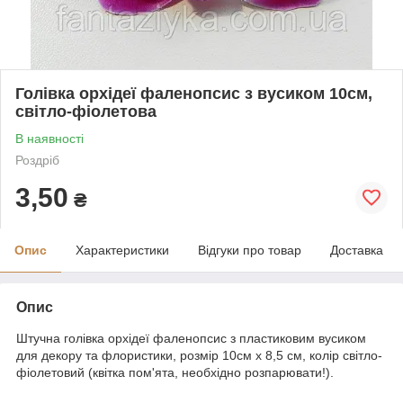
Голівка орхідеї фаленопсис з вусиком 10см,
світло-фіолетова
В наявності
Роздріб
3,50
₴
Опис
Характеристики
Відгуки про товар
Доставка
Опис
Штучна голівка орхідеї фаленопсис з пластиковим вусиком
для декору та флористики, розмір 10см х 8,5 см, колір світло-
фіолетовий (квітка пом'ята, необхідно розпарювати!).