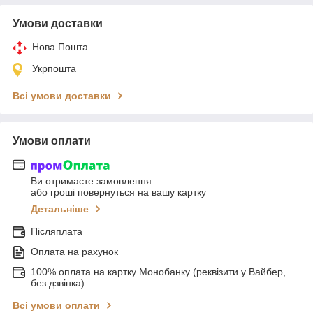
Умови доставки
Нова Пошта
Укрпошта
Всі умови доставки
Умови оплати
Ви отримаєте замовлення
або гроші повернуться на вашу картку
Детальніше
Післяплата
Оплата на рахунок
100% оплата на картку Монобанку (реквізити у Вайбер,
без дзвінка)
Всі умови оплати