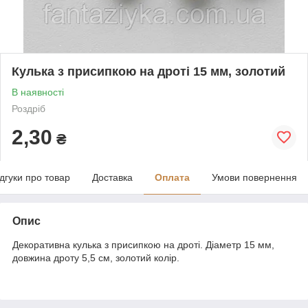
Кулька з присипкою на дроті 15 мм, золотий
В наявності
Роздріб
2,30
₴
ідгуки про товар
Доставка
Оплата
Умови повернення
Опис
Декоративна кулька з присипкою на дроті. Діаметр 15 мм,
довжина дроту 5,5 см, золотий колір.