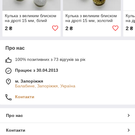
Кулька з великим блиском
Кулька з великим блиском
Куль
на дроті 15 мм, білий
на дроті 15 мм, золотий
на д
2
2
2
₴
₴
₴
Про нас
100% позитивних з 73 відгуків за рік
Працює з 30.04.2013
м. Запоріжжя
Балабине, Запоріжжя, Україна
Контакти
Про нас
Контакти