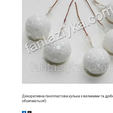
Декоративна пінопластова кулька з великими та дрібни
обсипаються!).