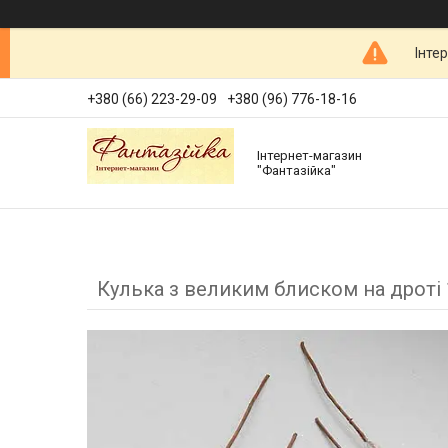
Інте
+380 (66) 223-29-09
+380 (96) 776-18-16
Інтернет-магазин
"Фантазійка"
Кулька з великим блиском на дроті 