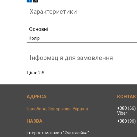
Характеристики
Основні
Колір
Інформація для замовлення
Ціна:
2 ₴
+380 (66)
Балабине, Запоріжжя, Україна
Viber
+380 (96)
Інтернет-магазин "Фантазійка"