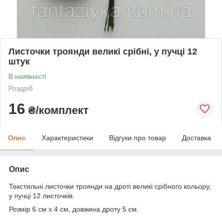
Листочки троянди великі срібні, у пучці 12
штук
В наявності
Роздріб
16
₴/комплект
Опис
Характеристики
Відгуки про товар
Доставка
Опис
Текстильні листочки троянди на дроті великі срібного кольору,
у пучці 12 листочків.
Розмір 6 см х 4 см, довжина дроту 5 см.