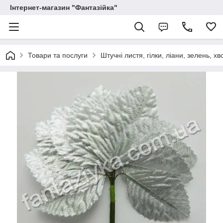
Інтернет-магазин "Фантазійка"
Товари та послуги
Штучні листя, гілки, ліани, зелень, хв