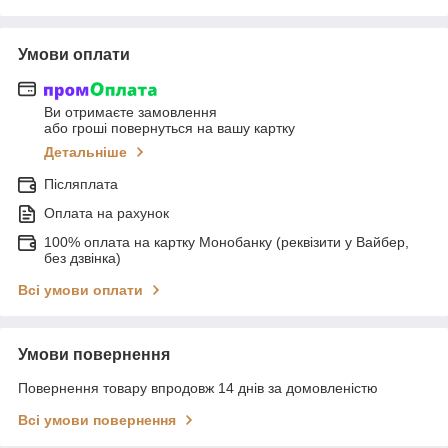
Умови оплати
Ви отримаєте замовлення
або гроші повернуться на вашу картку
Детальніше
Післяплата
Оплата на рахунок
100% оплата на картку Монобанку (реквізити у Вайбер,
без дзвінка)
Всі умови оплати
Умови повернення
Повернення товару впродовж 14 днів за домовленістю
Всі умови повернення