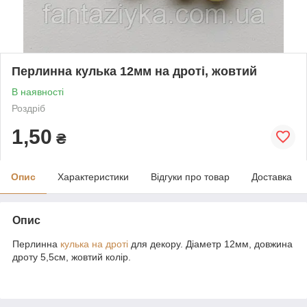
Перлинна кулька 12мм на дроті, жовтий
В наявності
Роздріб
1,50
₴
Опис
Характеристики
Відгуки про товар
Доставка
Опис
Перлинна
кулька на дроті
для декору. Діаметр 12мм, довжина
дроту 5,5см, жовтий колір.