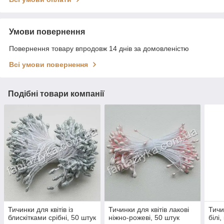
Умови повернення
Повернення товару впродовж 14 днів за домовленістю
Всі умови повернення
Подібні товари компанії
Тичинки для квітів із
Тичинки для квітів лакові
Тичи
блискітками срібні, 50 штук
ніжно-рожеві, 50 штук
білі