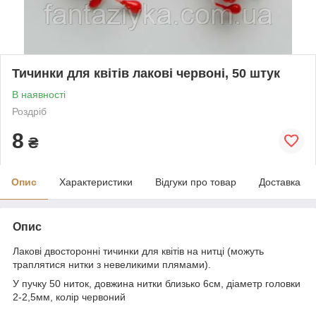
Тичинки для квітів лакові червоні, 50 штук
В наявності
Роздріб
8
₴
Опис
Характеристики
Відгуки про товар
Доставка
Опис
Лакові двосторонні тичинки для квітів на нитці (можуть
траплятися нитки з невеликими плямами).
У пучку 50 ниток, довжина нитки близько 6см, діаметр головки
2-2,5мм, колір червоний