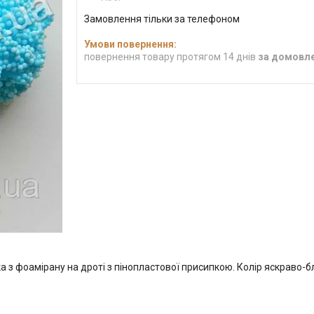
Замовлення тільки за телефоном
повернення товару протягом 14 днів
за домовл
 з фоамірану на дроті з пінопластової присипкою. Колір яскраво-б