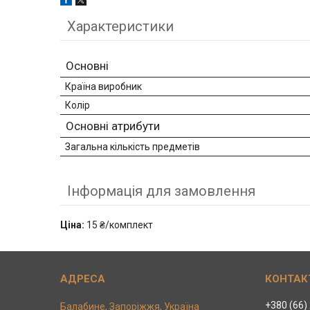
Характеристики
Основні
Країна виробник
Колір
Основні атрибути
Загальна кількість предметів
Інформація для замовлення
Ціна:
15 ₴/комплект
+380 (66)
Балабине, Запоріжжя, Україна