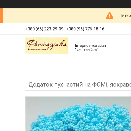
Інте
+380 (66) 223-29-09
+380 (96) 776-18-16
Інтернет-магазин
"Фантазійка"
Додаток пухнастий на ФОМі, яскрав