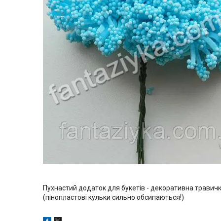
Пухнастий додаток для букетів - декоративна травичка
(пінопластові кульки сильно обсипаються!)