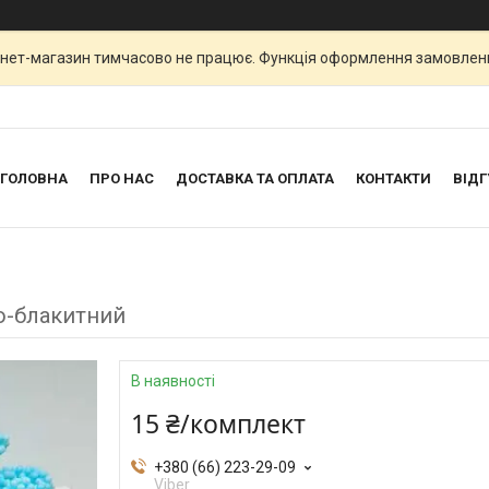
рнет-магазин тимчасово не працює. Функція оформлення замовлен
ГОЛОВНА
ПРО НАС
ДОСТАВКА ТА ОПЛАТА
КОНТАКТИ
ВІДГ
о-блакитний
В наявності
15 ₴/комплект
+380 (66) 223-29-09
Viber