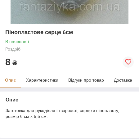
Пінопластове серце 6см
В наявності
Роздріб
8
₴
Опис
Характеристики
Відгуки про товар
Доставка
Опис
Заготовка для рукоділля і творчості, серце з пінопласту,
розмір 6 см х 5,5 см.