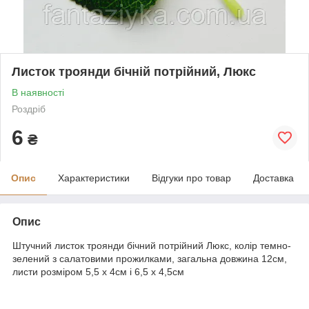
Листок троянди бічній потрійний, Люкс
В наявності
Роздріб
6
₴
Опис
Характеристики
Відгуки про товар
Доставка
Опис
Штучний листок троянди бічний потрійний Люкс, колір темно-
зелений з салатовими прожилками, загальна довжина 12см,
листи розміром 5,5 х 4см і 6,5 х 4,5см