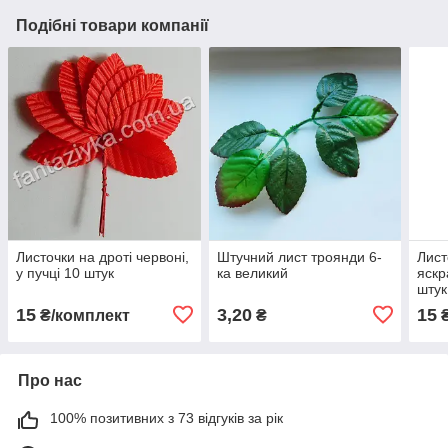
Подібні товари компанії
Листочки на дроті червоні,
Штучний лист троянди 6-
Лист
у пучці 10 штук
ка великий
яскр
штук
15
3,20
15
₴/комплект
₴
₴
Про нас
100% позитивних з 73 відгуків за рік