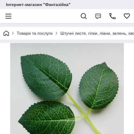
Інтернет-магазин "Фантазійка"
Товари та послуги
Штучні листя, гілки, ліани, зелень, хв