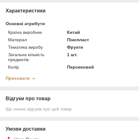
Характеристики
Основні атрибути
Країна виробник
Китай
Матеріал
Пінопласт
Тематика виробу
Фрукти
Загальна кількість
1 шт.
предметів
Колір
Персиковий
Приховати
Відгуки про товар
Ще немає відгуків про цей товар
Умови доставки