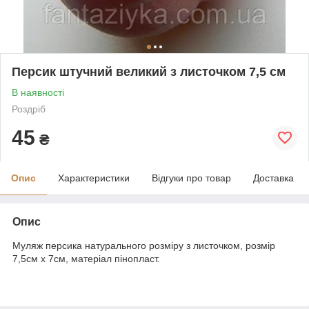
Персик штучний великий з листочком 7,5 см
В наявності
Роздріб
45
₴
Опис
Характеристики
Відгуки про товар
Доставка
Опис
Муляж персика натурального розміру з листочком, розмір
7,5см х 7см, матеріал пінопласт.