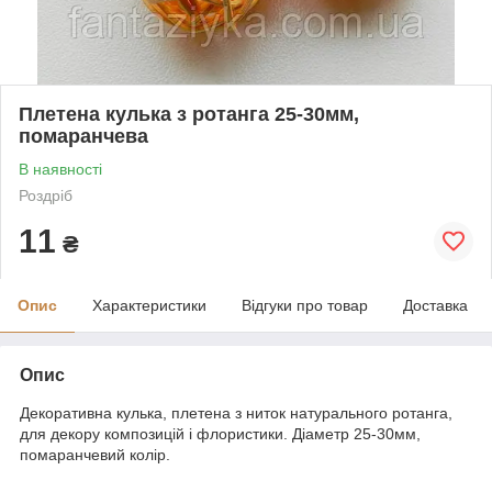
Плетена кулька з ротанга 25-30мм,
помаранчева
В наявності
Роздріб
11
₴
Опис
Характеристики
Відгуки про товар
Доставка
Опис
Декоративна кулька, плетена з ниток натурального ротанга,
для декору композицій і флористики. Діаметр 25-30мм,
помаранчевий колір.