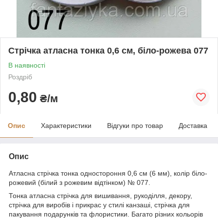
Стрічка атласна тонка 0,6 см, біло-рожева 077
В наявності
Роздріб
0,80
₴/м
Опис
Характеристики
Відгуки про товар
Доставка
Опис
Атласна стрічка тонка одностороння 0,6 см (6 мм), колір біло-
рожевий (білий з рожевим відтінком) № 077.
Тонка атласна стрічка для вишивання, рукоділля, декору,
стрічка для виробів і прикрас у стилі канзаші, стрічка для
пакування подарунків та флористики. Багато різних кольорів