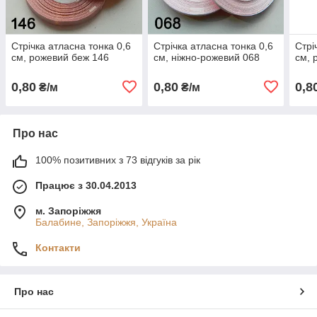
Стрічка атласна тонка 0,6
Стрічка атласна тонка 0,6
Стрі
см, рожевий беж 146
см, ніжно-рожевий 068
см, 
0,80
0,80
0,8
₴/м
₴/м
Про нас
100% позитивних з 73 відгуків за рік
Працює з 30.04.2013
м. Запоріжжя
Балабине, Запоріжжя, Україна
Контакти
Про нас