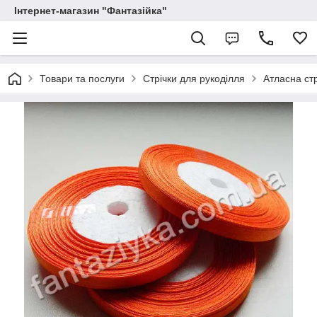
Інтернет-магазин "Фантазійка"
Товари та послуги
Стрічки для рукоділля
Атласна стр