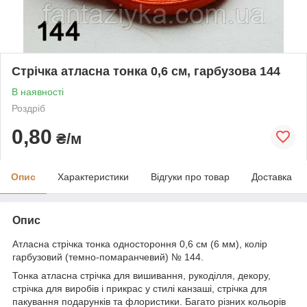
Стрічка атласна тонка 0,6 см, гарбузова 144
В наявності
Роздріб
0,80
₴/м
Опис
Характеристики
Відгуки про товар
Доставка
Опис
Атласна стрічка тонка одностороння 0,6 см (6 мм), колір
гарбузовий (темно-помаранчевий) № 144.
Тонка атласна стрічка для вишивання, рукоділля, декору,
стрічка для виробів і прикрас у стилі канзаші, стрічка для
пакування подарунків та флористики. Багато різних кольорів