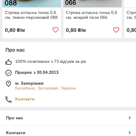
Стрічка атласна тонка 0,6
Стрічка атласна тонка 0,6
Стрі
см, темно-персиковий 088
см, мокрий пісок 066
см, 
0,80
0,80
0,8
₴/м
₴/м
Про нас
100% позитивних з 73 відгуків за рік
Працює з 30.04.2013
м. Запоріжжя
Балабине, Запоріжжя, Україна
Контакти
Про нас
Контакти