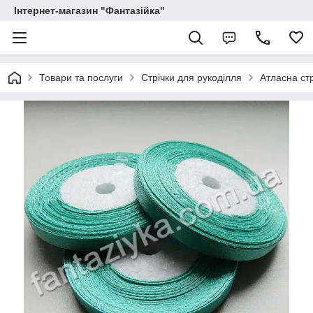
Інтернет-магазин "Фантазійка"
Товари та послуги
Стрічки для рукоділля
Атласна стр