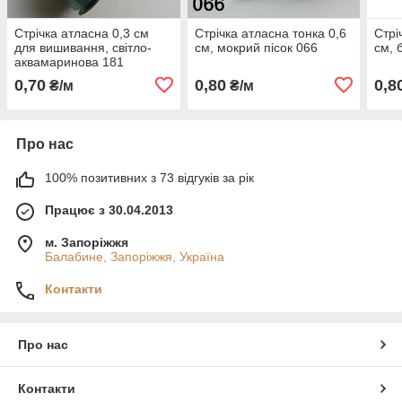
Стрічка атласна 0,3 см
Стрічка атласна тонка 0,6
Стрі
для вишивання, світло-
см, мокрий пісок 066
см, 
аквамаринова 181
0,70
0,80
0,8
₴/м
₴/м
Про нас
100% позитивних з 73 відгуків за рік
Працює з 30.04.2013
м. Запоріжжя
Балабине, Запоріжжя, Україна
Контакти
Про нас
Контакти