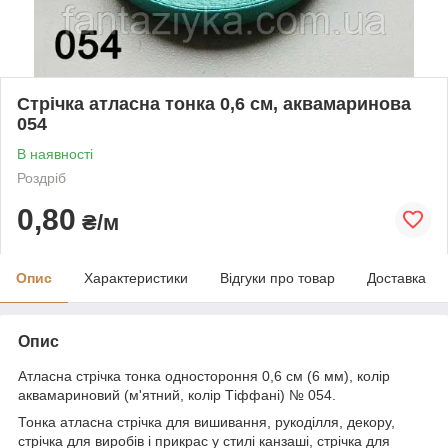
Стрічка атласна тонка 0,6 см, аквамаринова
054
В наявності
Роздріб
0,80
₴/м
Опис
Характеристики
Відгуки про товар
Доставка
Опис
Атласна стрічка тонка одностороння 0,6 см (6 мм), колір
аквамариновий (м'ятний, колір Тіффані) № 054.
Тонка атласна стрічка для вишивання, рукоділля, декору,
стрічка для виробів і прикрас у стилі канзаші, стрічка для