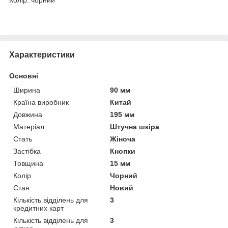
Характеристики
Основні
Ширина
90 мм
Країна виробник
Китай
Довжина
195 мм
Матеріал
Штучна шкіра
Стать
Жіноча
Застібка
Кнопки
Товщина
15 мм
Колір
Чорний
Стан
Новий
Кількість відділень для
3
кредитних карт
Кількість відділень для
3