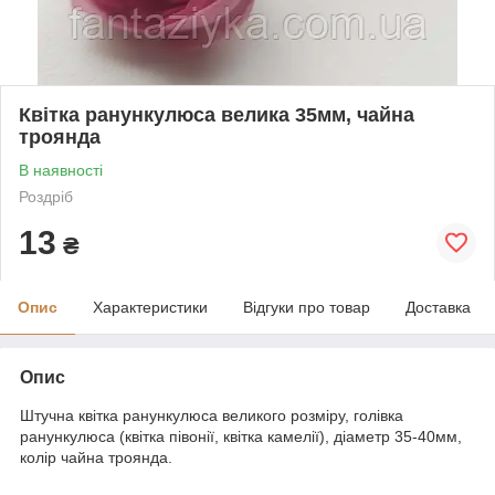
Квітка ранункулюса велика 35мм, чайна
троянда
В наявності
Роздріб
13
₴
Опис
Характеристики
Відгуки про товар
Доставка
Опис
Штучна квітка ранункулюса великого розміру, голівка
ранункулюса (квітка півонії, квітка камелії), діаметр 35-40мм,
колір чайна троянда.