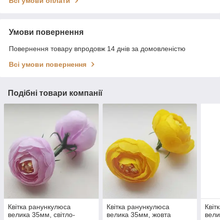
Всі умови оплати
Умови повернення
Повернення товару впродовж 14 днів за домовленістю
Всі умови повернення
Подібні товари компанії
Квітка ранункулюса
Квітка ранункулюса
Квіт
велика 35мм, світло-
велика 35мм, жовта
вели