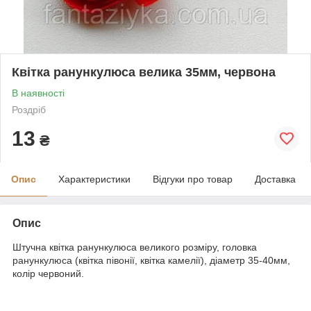
Квітка ранункулюса велика 35мм, червона
В наявності
Роздріб
13
₴
Опис
Характеристики
Відгуки про товар
Доставка
Опис
Штучна квітка ранункулюса великого розміру, головка
ранункулюса (квітка півонії, квітка камелії), діаметр 35-40мм,
колір червоний.