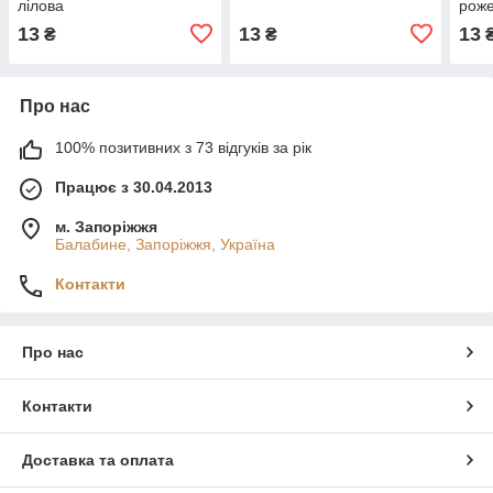
лілова
рож
13
13
13
₴
₴
Про нас
100% позитивних з 73 відгуків за рік
Працює з 30.04.2013
м. Запоріжжя
Балабине, Запоріжжя, Україна
Контакти
Про нас
Контакти
Доставка та оплата