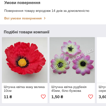
Умови повернення
Повернення товару впродовж 14 днів за домовленістю
Всі умови повернення
Подібні товари компанії
Штучна квітка маку велика
Штучна квітка рудбекія
Штуч
10см
45мм, біло-бузкова
сер
11
1,50
3,6
₴
₴