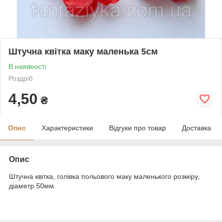
Штучна квітка маку маленька 5см
В наявності
Роздріб
4,50
₴
Опис
Характеристики
Відгуки про товар
Доставка
Опис
Штучна квітка, голівка польового маку маленького розміру,
діаметр 50мм.