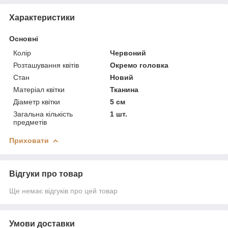
Характеристики
Основні
Колір
Червоний
Розташування квітів
Окремо головка
Стан
Новий
Матеріал квітки
Тканина
Діаметр квітки
5 см
Загальна кількість
1 шт.
предметів
Приховати
Відгуки про товар
Ще немає відгуків про цей товар
Умови доставки