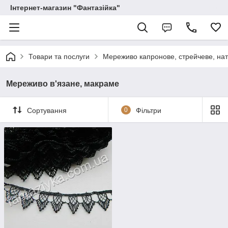
Інтернет-магазин "Фантазійка"
Товари та послуги
Мереживо капронове, стрейчеве, на
Мереживо в'язане, макраме
Сортування
0
Фільтри