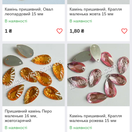
Камінь пришивний, Овал
Камінь пришивний, Крапля
леопардовий 15 мм
маленька жовта 15 мм
В наявності
В наявності
1
1,80
₴
₴
Пришивний камінь Перо
маленьке 16 мм,
Камінь пришивний, Крапля
жовтогарячий
маленька рожева 15 мм
В наявності
В наявності