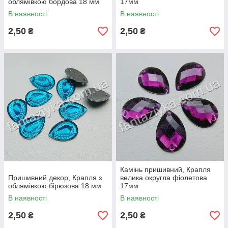
облямівкою бордова 18 мм
17мм
В наявності
В наявності
2,50
2,50
₴
₴
Камінь пришивний, Крапля
Пришивний декор, Крапля з
велика округла фіолетова
облямівкою бірюзова 18 мм
17мм
В наявності
В наявності
2,50
2,50
₴
₴