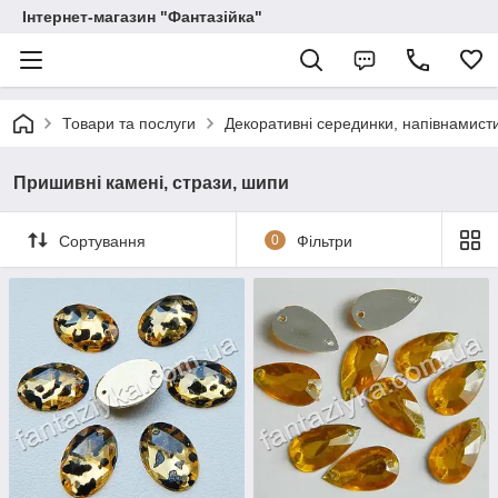
Інтернет-магазин "Фантазійка"
Товари та послуги
Декоративні серединки, напівнамисти
Пришивні камені, стрази, шипи
Сортування
0
Фільтри