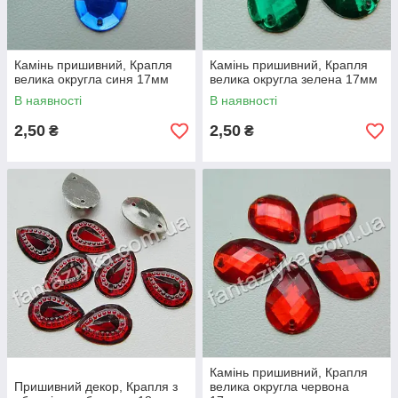
Камінь пришивний, Крапля
Камінь пришивний, Крапля
велика округла синя 17мм
велика округла зелена 17мм
В наявності
В наявності
2,50
2,50
₴
₴
Камінь пришивний, Крапля
Пришивний декор, Крапля з
велика округла червона