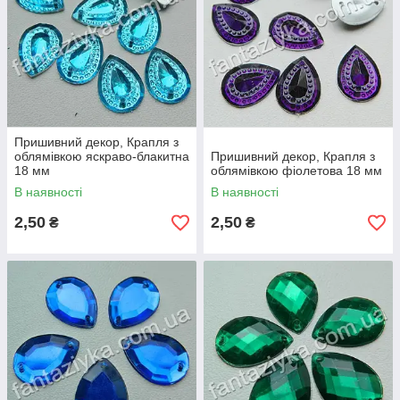
Пришивний декор, Крапля з
облямівкою яскраво-блакитна
Пришивний декор, Крапля з
18 мм
облямівкою фіолетова 18 мм
В наявності
В наявності
2,50
2,50
₴
₴