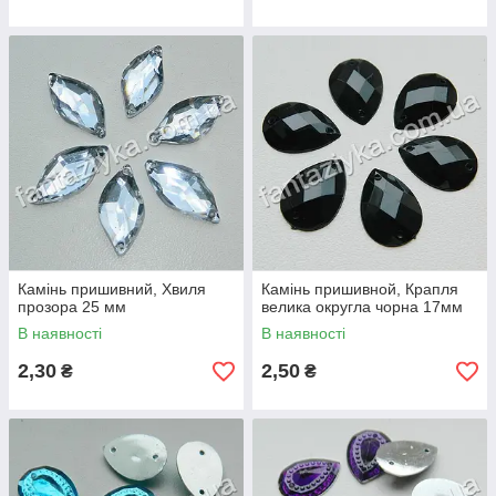
Камінь пришивний, Хвиля
Камінь пришивной, Крапля
прозора 25 мм
велика округла чорна 17мм
В наявності
В наявності
2,30
2,50
₴
₴