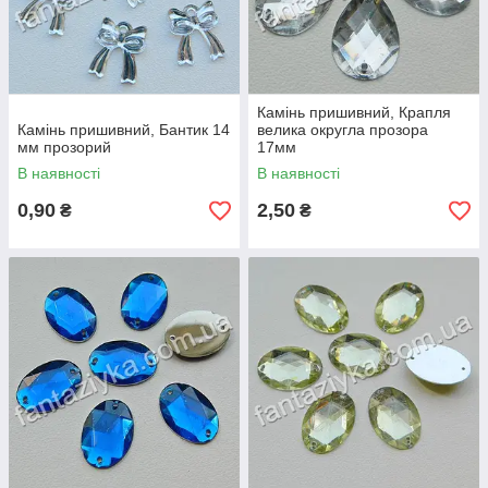
Камінь пришивний, Крапля
Камінь пришивний, Бантик 14
велика округла прозора
мм прозорий
17мм
В наявності
В наявності
0,90
2,50
₴
₴