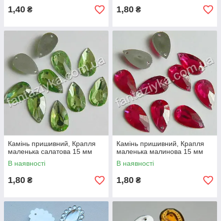
1,40
1,80
₴
₴
Камінь пришивний, Крапля
Камінь пришивний, Крапля
маленька салатова 15 мм
маленька малинова 15 мм
В наявності
В наявності
1,80
1,80
₴
₴