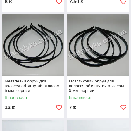
8
7,50
₴
₴
Металевий обруч для
Пластиковий обруч для
волосся обтягнутий атласом
волосся обтягнутий атласом
5 мм, чорний
9 мм, чорний
В наявності
В наявності
12
7
₴
₴