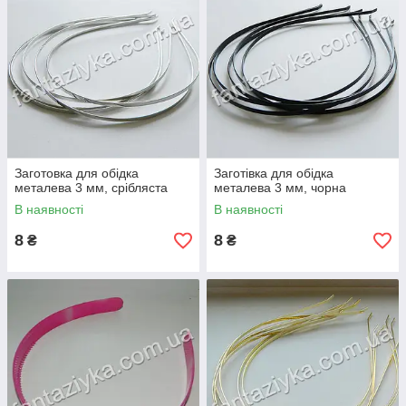
Заготовка для обідка
Заготівка для обідка
металева 3 мм, срібляста
металева 3 мм, чорна
В наявності
В наявності
8
8
₴
₴