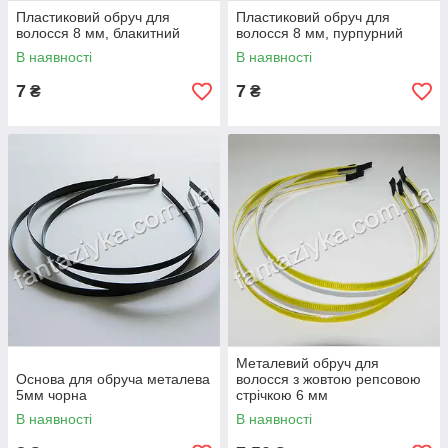
Пластиковий обруч для
Пластиковий обруч для
волосся 8 мм, блакитний
волосся 8 мм, пурпурний
В наявності
В наявності
7
7
₴
₴
Металевий обруч для
Основа для обруча металева
волосся з жовтою репсовою
5мм чорна
стрічкою 6 мм
В наявності
В наявності