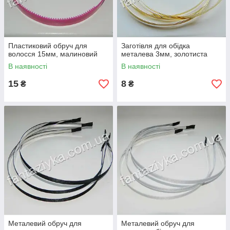
Пластиковий обруч для
Заготівля для обідка
волосся 15мм, малиновий
металева 3мм, золотиста
В наявності
В наявності
15
8
₴
₴
Металевий обруч для
Металевий обруч для