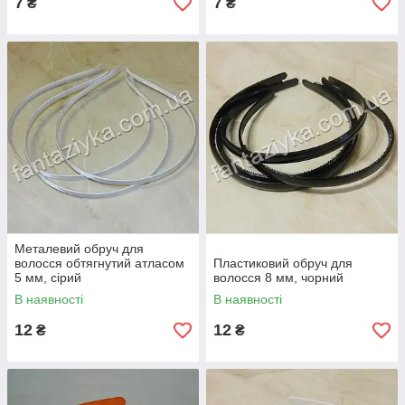
7
7
₴
₴
Металевий обруч для
волосся обтягнутий атласом
Пластиковий обруч для
5 мм, сірий
волосся 8 мм, чорний
В наявності
В наявності
12
12
₴
₴