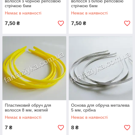
волосся з чорною репсовою
волосся з білою репсовою
стрічкою 6мм
стрічкою 6мм
Немає в наявності
Немає в наявності
7,50
7,50
₴
₴
Пластиковий обруч для
Основа для обруча металева
волосся 8 мм, жовтий
5 мм, срібна
Немає в наявності
Немає в наявності
7
8
₴
₴